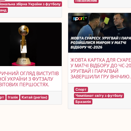
Півзахисник
іональна збірна України з футболу
ланд
ЖОВТА КАРТКА ДЛЯ СУАРЕ
У МАТЧІ ВІДБОРУ ДО ЧС-2
УРУГВАЙ І ПАРАГВАЙ
РИЧНИЙ ОГЛЯД ВИСТУПІВ
ЗАВЕРШИЛИ ГРУ ВНІЧИЮ.
НОЇ УКРАЇНИ З ФУТЗАЛУ
ВІТОВИХ ПЕРШОСТЯХ.
Спорт
Чемпіонат світу з футболу
рт
Італія
Китай (регіон)
Бразилія