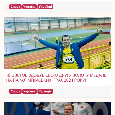
Спорт
Україна
Українці
🥇 ЦВЄТОВ ЗДОБУВ СВОЮ ДРУГУ ЗОЛОТУ МЕДАЛЬ
НА ПАРАЛІМПІЙСЬКИХ ІГРАХ 2024 РОКУ!
Спорт
Україна
Франція