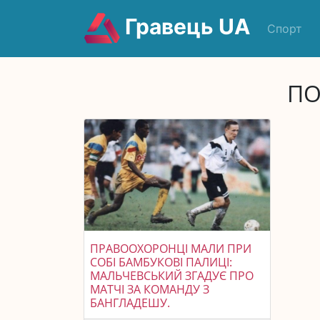
Гравець UA
Спорт
ПО
ПРАВООХОРОНЦІ МАЛИ ПРИ
СОБІ БАМБУКОВІ ПАЛИЦІ:
МАЛЬЧЕВСЬКИЙ ЗГАДУЄ ПРО
МАТЧІ ЗА КОМАНДУ З
БАНГЛАДЕШУ.