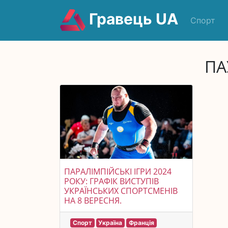
Гравець UA
Спорт
ПА
ПАРАЛІМПІЙСЬКІ ІГРИ 2024
РОКУ: ГРАФІК ВИСТУПІВ
УКРАЇНСЬКИХ СПОРТСМЕНІВ
НА 8 ВЕРЕСНЯ.
Спорт
Україна
Франція