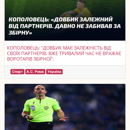
КОПОЛОВЕЦЬ: "ДОВБИК МАЄ ЗАЛЕЖНІСТЬ ВІД
СВОЇХ ПАРТНЕРІВ. ВЖЕ ТРИВАЛИЙ ЧАС НЕ ВРАЖАЄ
ВОРОТАРІВ ЗБІРНОЇ".
Спорт
А.С. Рома
Україна