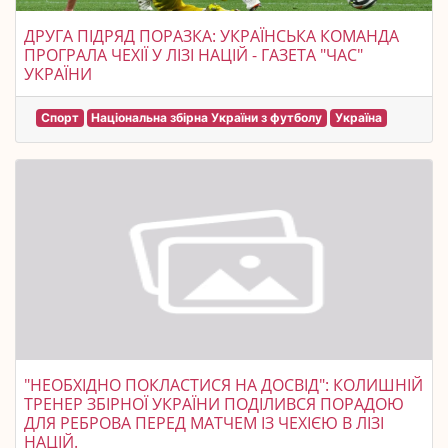
ДРУГА ПІДРЯД ПОРАЗКА: УКРАЇНСЬКА КОМАНДА
ПРОГРАЛА ЧЕХІЇ У ЛІЗІ НАЦІЙ - ГАЗЕТА "ЧАС"
УКРАЇНИ
Спорт
Національна збірна України з футболу
Україна
"НЕОБХІДНО ПОКЛАСТИСЯ НА ДОСВІД": КОЛИШНІЙ
ТРЕНЕР ЗБІРНОЇ УКРАЇНИ ПОДІЛИВСЯ ПОРАДОЮ
ДЛЯ РЕБРОВА ПЕРЕД МАТЧЕМ ІЗ ЧЕХІЄЮ В ЛІЗІ
НАЦІЙ.