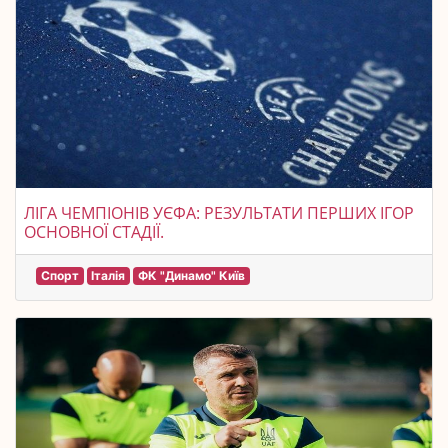
ЛІГА ЧЕМПІОНІВ УЄФА: РЕЗУЛЬТАТИ ПЕРШИХ ІГОР
ОСНОВНОЇ СТАДІЇ.
Спорт
Італія
ФК "Динамо" Київ