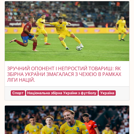
ЗРУЧНИЙ ОПОНЕНТ І НЕПРОСТИЙ ТОВАРИШ: ЯК
ЗБІРНА УКРАЇНИ ЗМАГАЛАСЯ З ЧЕХІЄЮ В РАМКАХ
ЛІГИ НАЦІЙ.
Спорт
Національна збірна України з футболу
Україна