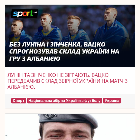
ЛУНІН ТА ЗІНЧЕНКО НЕ ЗІГРАЮТЬ. ВАЦКО
ПЕРЕДБАЧИВ СКЛАД ЗБІРНОЇ УКРАЇНИ НА МАТЧ З
АЛБАНІЄЮ.
Спорт
Національна збірна України з футболу
Україна