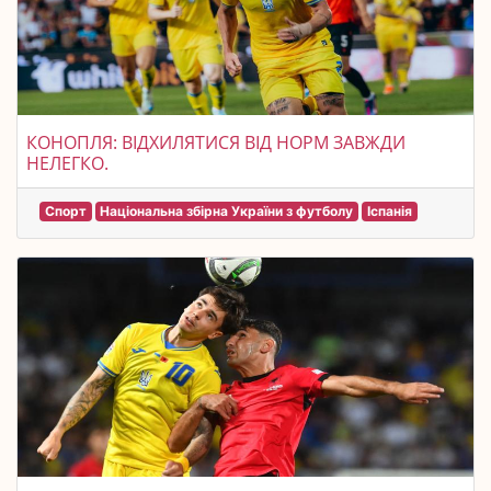
КОНОПЛЯ: ВІДХИЛЯТИСЯ ВІД НОРМ ЗАВЖДИ
НЕЛЕГКО.
Спорт
Національна збірна України з футболу
Іспанія