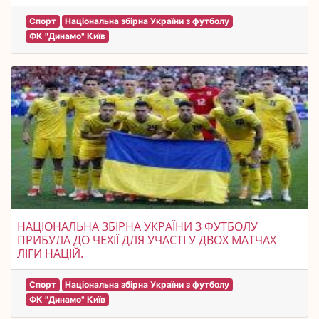
Спорт
Національна збірна України з футболу
ФК "Динамо" Київ
НАЦІОНАЛЬНА ЗБІРНА УКРАЇНИ З ФУТБОЛУ
ПРИБУЛА ДО ЧЕХІЇ ДЛЯ УЧАСТІ У ДВОХ МАТЧАХ
ЛІГИ НАЦІЙ.
Спорт
Національна збірна України з футболу
ФК "Динамо" Київ