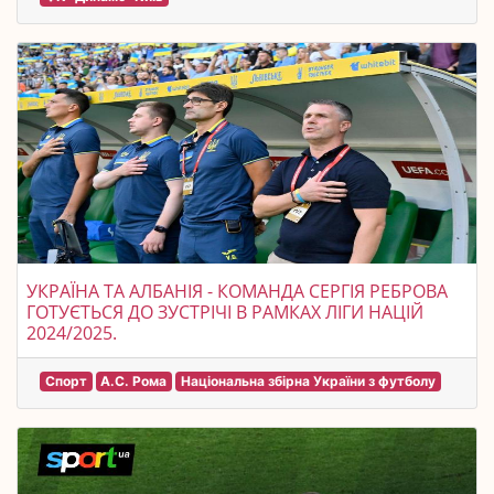
УКРАЇНА ТА АЛБАНІЯ - КОМАНДА СЕРГІЯ РЕБРОВА
ГОТУЄТЬСЯ ДО ЗУСТРІЧІ В РАМКАХ ЛІГИ НАЦІЙ
2024/2025.
Спорт
А.С. Рома
Національна збірна України з футболу