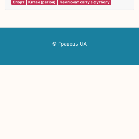
Спорт
Китай (регіон)
Чемпіонат світу з футболу
© Гравець UA