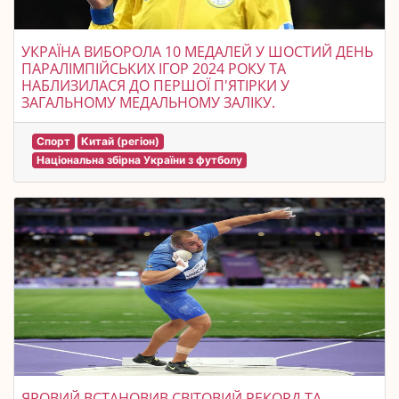
УКРАЇНА ВИБОРОЛА 10 МЕДАЛЕЙ У ШОСТИЙ ДЕНЬ
ПАРАЛІМПІЙСЬКИХ ІГОР 2024 РОКУ ТА
НАБЛИЗИЛАСЯ ДО ПЕРШОЇ П'ЯТІРКИ У
ЗАГАЛЬНОМУ МЕДАЛЬНОМУ ЗАЛІКУ.
Спорт
Китай (регіон)
Національна збірна України з футболу
ЯРОВИЙ ВСТАНОВИВ СВІТОВИЙ РЕКОРД ТА