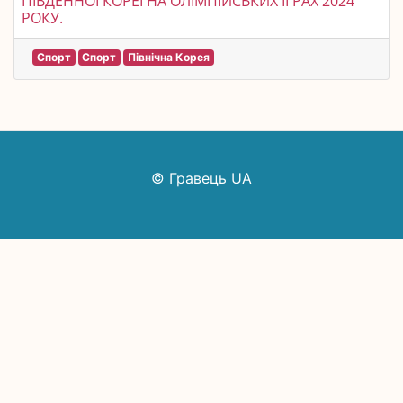
ПІВДЕННОЇ КОРЕЇ НА ОЛІМПІЙСЬКИХ ІГРАХ 2024
РОКУ.
Спорт
Спорт
Північна Корея
© Гравець UA