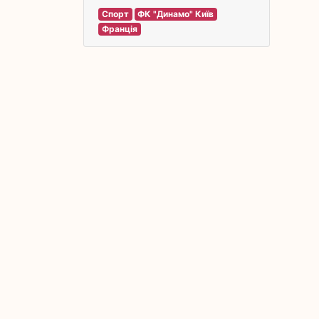
Спорт
ФК "Динамо" Київ
Франція