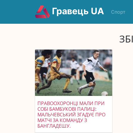
Гравець UA
Спорт
ЗБ
ПРАВООХОРОНЦІ МАЛИ ПРИ
СОБІ БАМБУКОВІ ПАЛИЦІ:
МАЛЬЧЕВСЬКИЙ ЗГАДУЄ ПРО
МАТЧІ ЗА КОМАНДУ З
БАНГЛАДЕШУ.