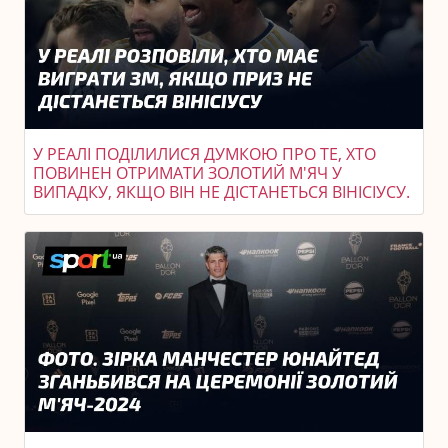
У РЕАЛІ ПОДІЛИЛИСЯ ДУМКОЮ ПРО ТЕ, ХТО
ПОВИНЕН ОТРИМАТИ ЗОЛОТИЙ М'ЯЧ У
ВИПАДКУ, ЯКЩО ВІН НЕ ДІСТАНЕТЬСЯ ВІНІСІУСУ.