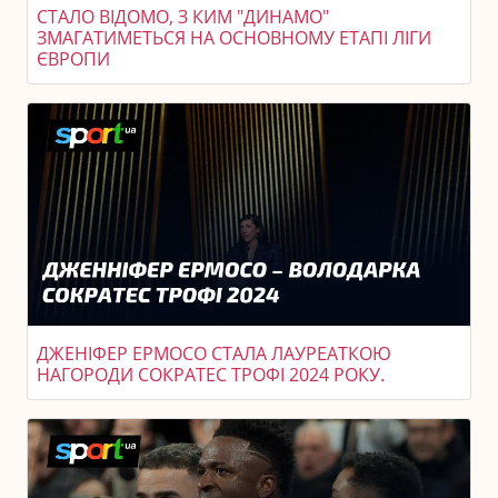
СТАЛО ВІДОМО, З КИМ "ДИНАМО"
ЗМАГАТИМЕТЬСЯ НА ОСНОВНОМУ ЕТАПІ ЛІГИ
ЄВРОПИ
ДЖЕНІФЕР ЕРМОСО СТАЛА ЛАУРЕАТКОЮ
НАГОРОДИ СОКРАТЕС ТРОФІ 2024 РОКУ.