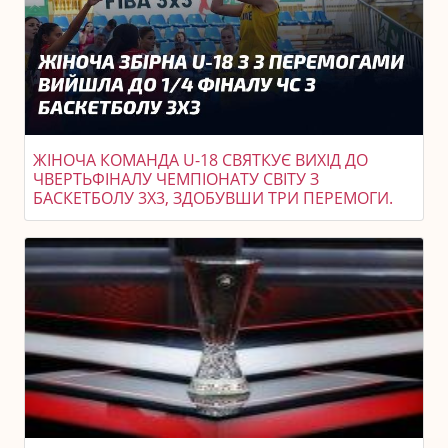
ЖІНОЧА КОМАНДА U-18 СВЯТКУЄ ВИХІД ДО
ЧВЕРТЬФІНАЛУ ЧЕМПІОНАТУ СВІТУ З
БАСКЕТБОЛУ 3X3, ЗДОБУВШИ ТРИ ПЕРЕМОГИ.