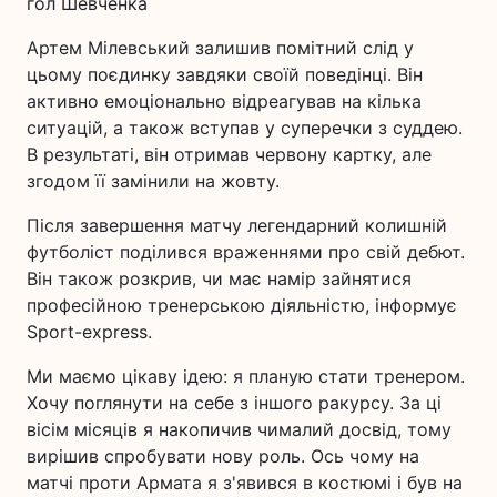
гол Шевченка
Артем Мілевський залишив помітний слід у
цьому поєдинку завдяки своїй поведінці. Він
активно емоціонально відреагував на кілька
ситуацій, а також вступав у суперечки з суддею.
В результаті, він отримав червону картку, але
згодом її замінили на жовту.
Після завершення матчу легендарний колишній
футболіст поділився враженнями про свій дебют.
Він також розкрив, чи має намір зайнятися
професійною тренерською діяльністю, інформує
Sport-express.
Ми маємо цікаву ідею: я планую стати тренером.
Хочу поглянути на себе з іншого ракурсу. За ці
вісім місяців я накопичив чималий досвід, тому
вирішив спробувати нову роль. Ось чому на
матчі проти Армата я з'явився в костюмі і був на