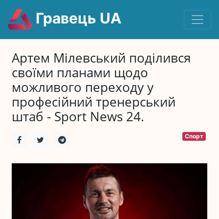
Гравець UA
Артем Мілевський поділився
своїми планами щодо
можливого переходу у
професійний тренерський
штаб - Sport News 24.
Спорт