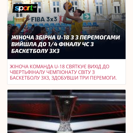
ЖІНОЧА КОМАНДА U-18 СВЯТКУЄ ВИХІД ДО
ЧВЕРТЬФІНАЛУ ЧЕМПІОНАТУ СВІТУ З
БАСКЕТБОЛУ 3X3, ЗДОБУВШИ ТРИ ПЕРЕМОГИ.