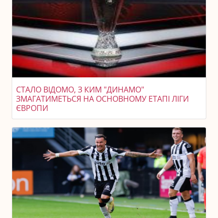
СТАЛО ВІДОМО, З КИМ "ДИНАМО"
ЗМАГАТИМЕТЬСЯ НА ОСНОВНОМУ ЕТАПІ ЛІГИ
ЄВРОПИ