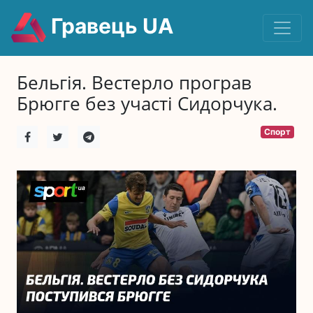
Гравець UA
Бельгія. Вестерло програв
Брюгге без участі Сидорчука.
Спорт