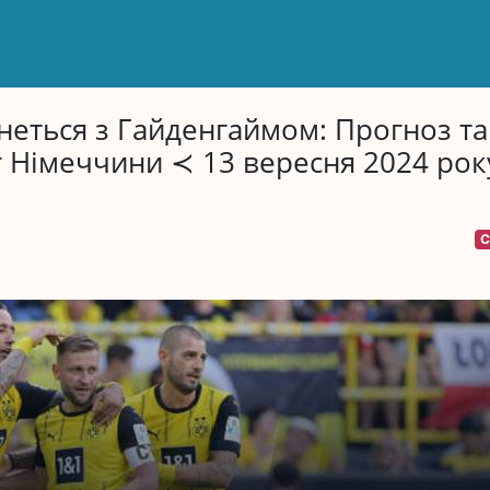
інеться з Гайденгаймом: Прогноз та
 Німеччини ≺ 13 вересня 2024 рок
С