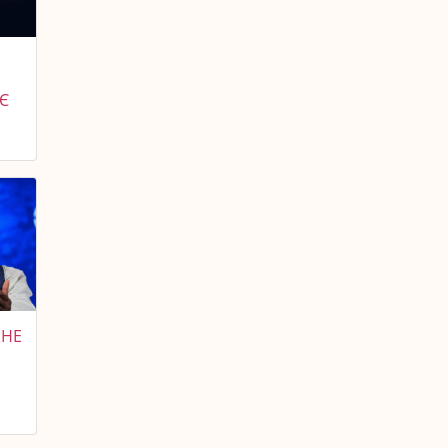
Є
ЖНЕ