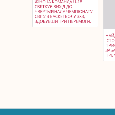
ЖІНОЧА КОМАНДА U-18
СВЯТКУЄ ВИХІД ДО
ЧВЕРТЬФІНАЛУ ЧЕМПІОНАТУ
СВІТУ З БАСКЕТБОЛУ 3X3,
ЗДОБУВШИ ТРИ ПЕРЕМОГИ.
НАЙ
ІСТО
ПРИЄ
ЗАБА
ПРЕМ