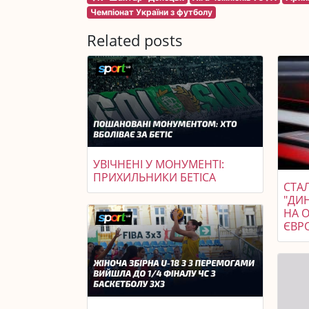
Чемпіонат України з футболу
Related posts
УВІЧНЕНІ У МОНУМЕНТІ:
ПРИХИЛЬНИКИ БЕТІСА
СТАЛ
"ДИ
НА 
ЄВР