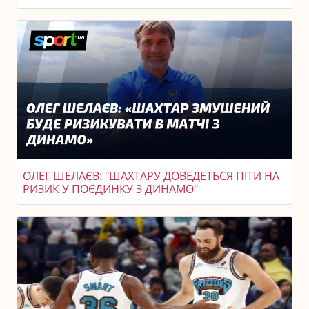
ОЛЕГ ШЕЛАЄВ: "ШАХТАРУ ДОВЕДЕТЬСЯ ПІТИ НА
РИЗИК У ПОЄДИНКУ З ДИНАМО"