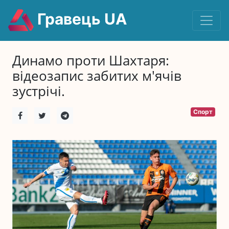
Гравець UA
Динамо проти Шахтаря:
відеозапис забитих м'ячів
зустрічі.
Спорт