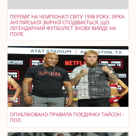
ПЕРЕМІГ НА ЧЕМПІОНАТІ СВІТУ 1998 РОКУ. ЗІРКА
АНГЛІЙСЬКОЇ ЗБІРНОЇ СПОДІВАЄТЬСЯ, ЩО
ЛЕГЕНДАРНИЙ ФУТБОЛІСТ ЗНОВУ ВИЙДЕ НА
ПОЛЕ.
ОПУБЛІКОВАНО ПРАВИЛА ПОЄДИНКУ ТАЙСОН -
ПОЛ.