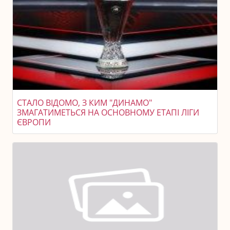
СТАЛО ВІДОМО, З КИМ "ДИНАМО"
ЗМАГАТИМЕТЬСЯ НА ОСНОВНОМУ ЕТАПІ ЛІГИ
ЄВРОПИ