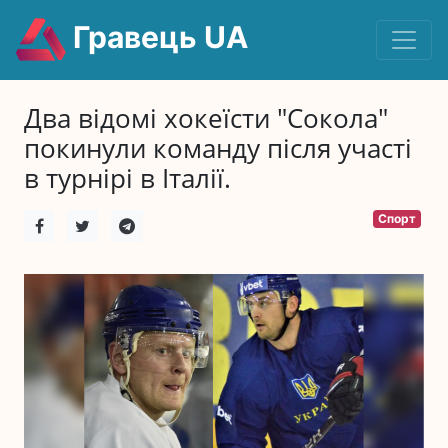
Гравець UA
Два відомі хокеїсти "Сокола"
покинули команду після участі
в турнірі в Італії.
Спорт