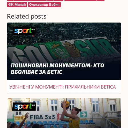
ФК Минай
Олександр Бабич
Related posts
УВІЧНЕНІ У МОНУМЕНТІ: ПРИХИЛЬНИКИ БЕТІСА