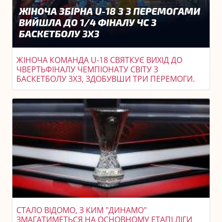
ЖІНОЧА КОМАНДА U-18 СВЯТКУЄ ВИХІД ДО
ЧВЕРТЬФІНАЛУ ЧЕМПІОНАТУ СВІТУ З
БАСКЕТБОЛУ 3X3, ЗДОБУВШИ ТРИ ПЕРЕМОГИ.
СТАЛО ВІДОМО, З КИМ "ДИНАМО"
ЗМАГАТИМЕТЬСЯ НА ОСНОВНОМУ ЕТАПІ ЛІГИ