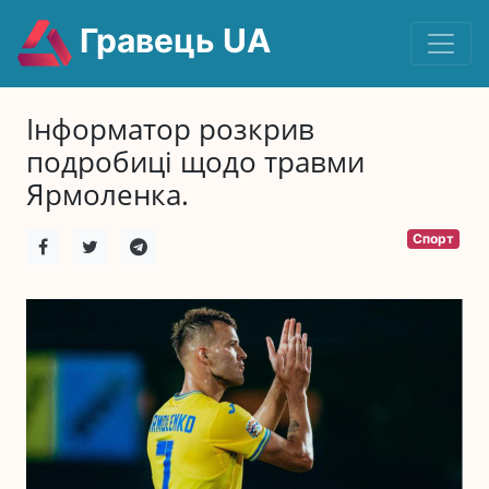
Гравець UA
Інформатор розкрив
подробиці щодо травми
Ярмоленка.
Спорт