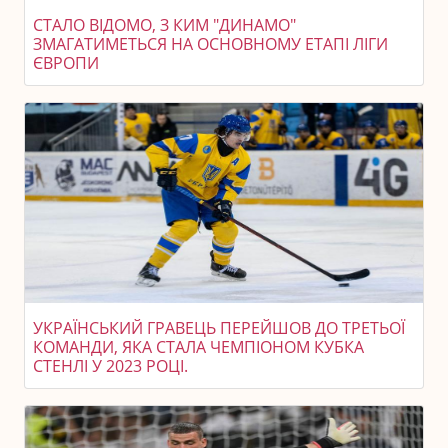
СТАЛО ВІДОМО, З КИМ "ДИНАМО"
ЗМАГАТИМЕТЬСЯ НА ОСНОВНОМУ ЕТАПІ ЛІГИ
ЄВРОПИ
УКРАЇНСЬКИЙ ГРАВЕЦЬ ПЕРЕЙШОВ ДО ТРЕТЬОЇ
КОМАНДИ, ЯКА СТАЛА ЧЕМПІОНОМ КУБКА
СТЕНЛІ У 2023 РОЦІ.