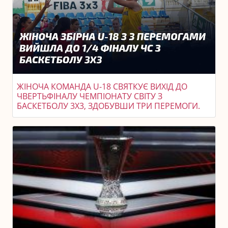
ЖІНОЧА КОМАНДА U-18 СВЯТКУЄ ВИХІД ДО
ЧВЕРТЬФІНАЛУ ЧЕМПІОНАТУ СВІТУ З
БАСКЕТБОЛУ 3X3, ЗДОБУВШИ ТРИ ПЕРЕМОГИ.