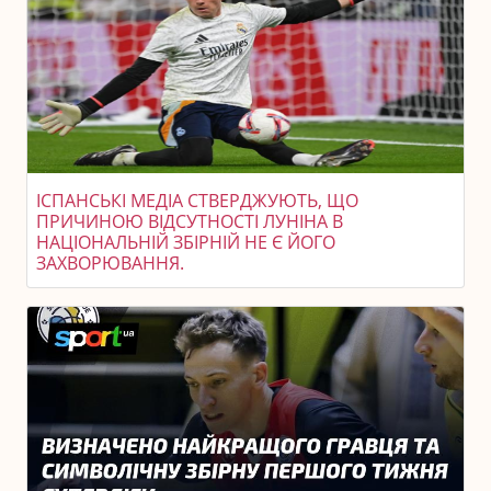
ІСПАНСЬКІ МЕДІА СТВЕРДЖУЮТЬ, ЩО
ПРИЧИНОЮ ВІДСУТНОСТІ ЛУНІНА В
НАЦІОНАЛЬНІЙ ЗБІРНІЙ НЕ Є ЙОГО
ЗАХВОРЮВАННЯ.