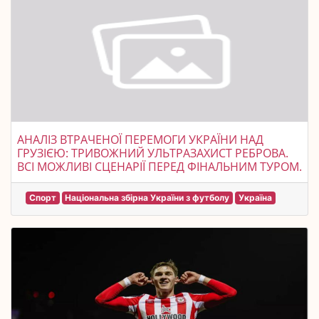
АНАЛІЗ ВТРАЧЕНОЇ ПЕРЕМОГИ УКРАЇНИ НАД
ГРУЗІЄЮ: ТРИВОЖНИЙ УЛЬТРАЗАХИСТ РЕБРОВА.
ВСІ МОЖЛИВІ СЦЕНАРІЇ ПЕРЕД ФІНАЛЬНИМ ТУРОМ.
Спорт
Національна збірна України з футболу
Україна