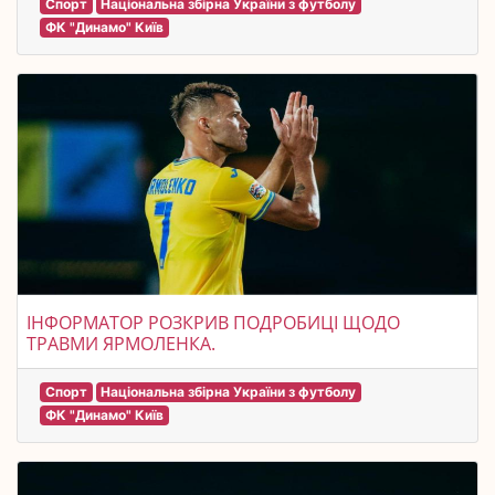
Спорт
Національна збірна України з футболу
ФК "Динамо" Київ
ІНФОРМАТОР РОЗКРИВ ПОДРОБИЦІ ЩОДО
ТРАВМИ ЯРМОЛЕНКА.
Спорт
Національна збірна України з футболу
ФК "Динамо" Київ