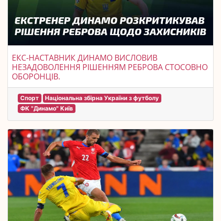
ЕКС-НАСТАВНИК ДИНАМО ВИСЛОВИВ
НЕЗАДОВОЛЕННЯ РІШЕННЯМ РЕБРОВА СТОСОВНО
ОБОРОНЦІВ.
Спорт
Національна збірна України з футболу
ФК "Динамо" Київ