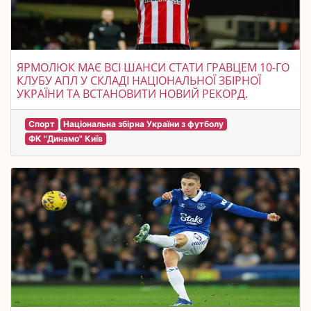
ЯРМОЛЮК МАЄ ВСІ ШАНСИ СТАТИ ГРАВЦЕМ 10-ГО
КЛУБУ АПЛ У СКЛАДІ НАЦІОНАЛЬНОЇ ЗБІРНОЇ
УКРАЇНИ ТА ВСТАНОВИТИ НОВИЙ РЕКОРД.
Спорт
Національна збірна України з футболу
ФК "Динамо" Київ