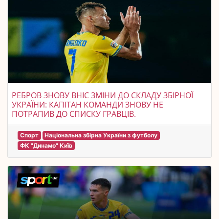
РЕБРОВ ЗНОВУ ВНІС ЗМІНИ ДО СКЛАДУ ЗБІРНОЇ
УКРАЇНИ: КАПІТАН КОМАНДИ ЗНОВУ НЕ
ПОТРАПИВ ДО СПИСКУ ГРАВЦІВ.
Спорт
Національна збірна України з футболу
ФК "Динамо" Київ