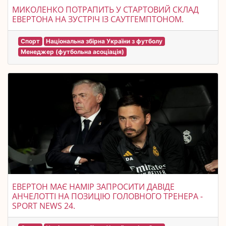
МИКОЛЕНКО ПОТРАПИТЬ У СТАРТОВИЙ СКЛАД
ЕВЕРТОНА НА ЗУСТРІЧ ІЗ САУТГЕМПТОНОМ.
Спорт
Національна збірна України з футболу
Менеджер (футбольна асоціація)
ЕВЕРТОН МАЄ НАМІР ЗАПРОСИТИ ДАВІДЕ
АНЧЕЛОТТІ НА ПОЗИЦІЮ ГОЛОВНОГО ТРЕНЕРА -
SPORT NEWS 24.