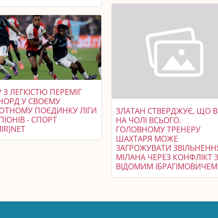
 З ЛЕГКІСТЮ ПЕРЕМІГ
НОРД У СВОЄМУ
ЮТНОМУ ПОЄДИНКУ ЛІГИ
ЗЛАТАН СТВЕРДЖУЄ, ЩО В
ІОНІВ - СПОРТ
НА ЧОЛІ ВСЬОГО.
IR)NET
ГОЛОВНОМУ ТРЕНЕРУ
ШАХТАРЯ МОЖЕ
ЗАГРОЖУВАТИ ЗВІЛЬНЕНН
МІЛАНА ЧЕРЕЗ КОНФЛІКТ 
ВІДОМИМ ІБРАГІМОВИЧЕМ