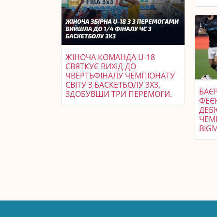
ЖІНОЧА КОМАНДА U-18
СВЯТКУЄ ВИХІД ДО
ЧВЕРТЬФІНАЛУ ЧЕМПІОНАТУ
СВІТУ З БАСКЕТБОЛУ 3X3,
БАЄР
ЗДОБУВШИ ТРИ ПЕРЕМОГИ.
ФЕЄ
ДЕБ
ЧЕМП
BIGM