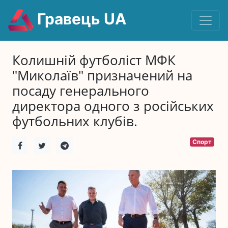
Гравець UA
Колишній футболіст МФК
"Миколаїв" призначений на
посаду генерального
директора одного з російських
футбольних клубів.
Спорт