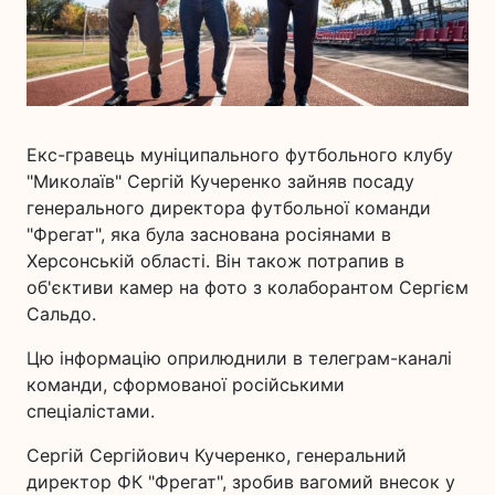
Екс-гравець муніципального футбольного клубу
"Миколаїв" Сергій Кучеренко зайняв посаду
генерального директора футбольної команди
"Фрегат", яка була заснована росіянами в
Херсонській області. Він також потрапив в
об'єктиви камер на фото з колаборантом Сергієм
Сальдо.
Цю інформацію оприлюднили в телеграм-каналі
команди, сформованої російськими
спеціалістами.
Сергій Сергійович Кучеренко, генеральний
директор ФК "Фрегат", зробив вагомий внесок у