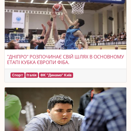
"ДНІПРО" РОЗПОЧИНАЄ СВІЙ ШЛЯХ В ОСНОВНОМУ
ЕТАПІ КУБКА ЄВРОПИ ФІБА.
Спорт
Італія
ФК "Динамо" Київ