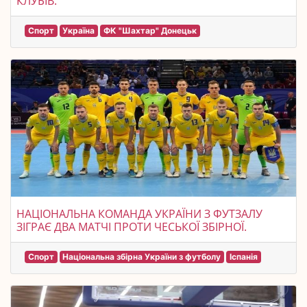
КЛУБІВ.
Спорт
Україна
ФК "Шахтар" Донецьк
НАЦІОНАЛЬНА КОМАНДА УКРАЇНИ З ФУТЗАЛУ
ЗІГРАЄ ДВА МАТЧІ ПРОТИ ЧЕСЬКОЇ ЗБІРНОЇ.
Спорт
Національна збірна України з футболу
Іспанія