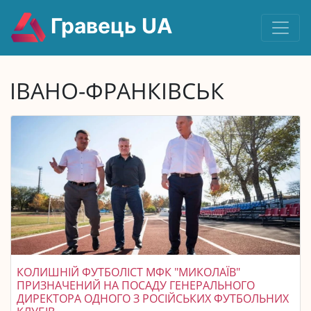
Гравець UA
ІВАНО-ФРАНКІВСЬК
КОЛИШНІЙ ФУТБОЛІСТ МФК "МИКОЛАЇВ"
ПРИЗНАЧЕНИЙ НА ПОСАДУ ГЕНЕРАЛЬНОГО
ДИРЕКТОРА ОДНОГО З РОСІЙСЬКИХ ФУТБОЛЬНИХ