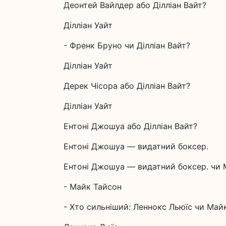
Деонтей Вайлдер або Ділліан Вайт?
Ділліан Уайт
- Френк Бруно чи Ділліан Вайт?
Ділліан Уайт
Дерек Чісора або Ділліан Вайт?
Ділліан Уайт
Ентоні Джошуа або Ділліан Вайт?
Ентоні Джошуа — видатний боксер.
Ентоні Джошуа — видатний боксер. чи 
- Майк Тайсон
- Хто сильніший: Леннокс Льюїс чи Май