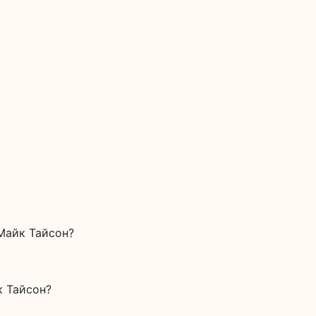
Майк Тайсон?
к Тайсон?