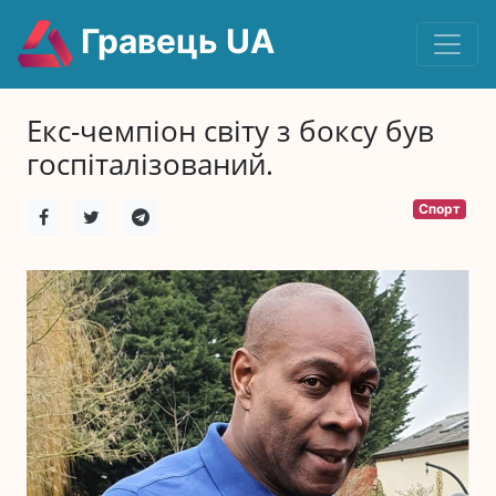
Гравець UA
Екс-чемпіон світу з боксу був
госпіталізований.
Спорт