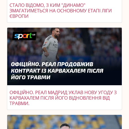
СТАЛО ВІДОМО, З КИМ "ДИНАМО"
ЗМАГАТИМЕТЬСЯ НА ОСНОВНОМУ ЕТАПІ ЛІГИ
ЄВРОПИ
ОФІЦІЙНО. РЕАЛ МАДРИД УКЛАВ НОВУ УГОДУ З
КАРВАХАЛЕМ ПІСЛЯ ЙОГО ВІДНОВЛЕННЯ ВІД
ТРАВМИ.