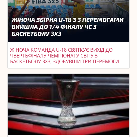
ЖІНОЧА КОМАНДА U-18 СВЯТКУЄ ВИХІД ДО
ЧВЕРТЬФІНАЛУ ЧЕМПІОНАТУ СВІТУ З
БАСКЕТБОЛУ 3X3, ЗДОБУВШИ ТРИ ПЕРЕМОГИ.