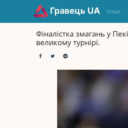
Гравець UA
Спорт
Фіналістка змагань у Пек
великому турнірі.