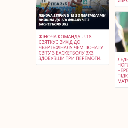
ЄВР
ЖІНОЧА КОМАНДА U-18
СВЯТКУЄ ВИХІД ДО
ЧВЕРТЬФІНАЛУ ЧЕМПІОНАТУ
СВІТУ З БАСКЕТБОЛУ 3X3,
ЗДОБУВШИ ТРИ ПЕРЕМОГИ.
ЛЕД
НОГ
ЧЕР
ПІДК
МАТ