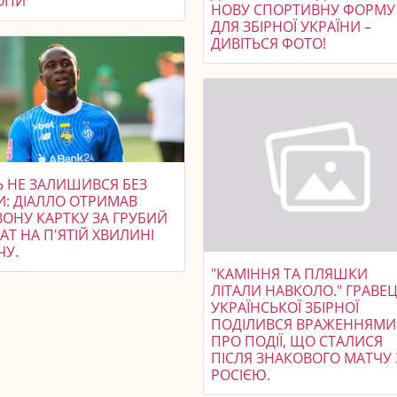
ОПИ
НОВУ СПОРТИВНУ ФОРМУ
ДЛЯ ЗБІРНОЇ УКРАЇНИ –
ДИВІТЬСЯ ФОТО!
Ь НЕ ЗАЛИШИВСЯ БЕЗ
И: ДІАЛЛО ОТРИМАВ
ВОНУ КАРТКУ ЗА ГРУБИЙ
АТ НА П'ЯТІЙ ХВИЛИНІ
ЧУ.
"КАМІННЯ ТА ПЛЯШКИ
ЛІТАЛИ НАВКОЛО." ГРАВЕ
УКРАЇНСЬКОЇ ЗБІРНОЇ
ПОДІЛИВСЯ ВРАЖЕННЯМИ
ПРО ПОДІЇ, ЩО СТАЛИСЯ
ПІСЛЯ ЗНАКОВОГО МАТЧУ 
РОСІЄЮ.