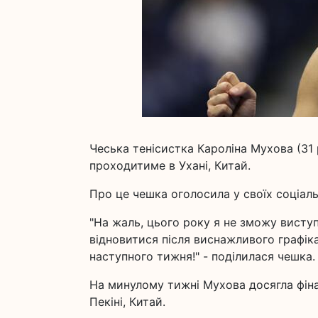
Чеська тенісистка Кароліна Мухова (31
проходитиме в Ухані, Китай.
Про це чешка оголосила у своїх соціаль
"На жаль, цього року я не зможу виступ
відновитися після виснажливого графіка 
наступного тижня!" - поділилася чешка.
На минулому тижні Мухова досягла фіна
Пекіні, Китай.