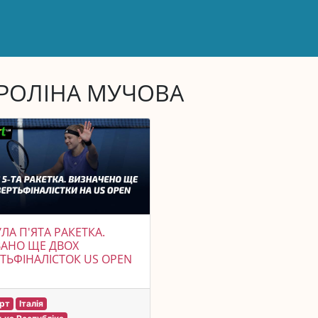
РОЛІНА МУЧОВА
ЛА П'ЯТА РАКЕТКА.
АНО ЩЕ ДВОХ
ТЬФІНАЛІСТОК US OPEN
рт
Італія