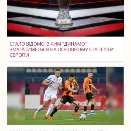
СТАЛО ВІДОМО, З КИМ "ДИНАМО"
ЗМАГАТИМЕТЬСЯ НА ОСНОВНОМУ ЕТАПІ ЛІГИ
ЄВРОПИ