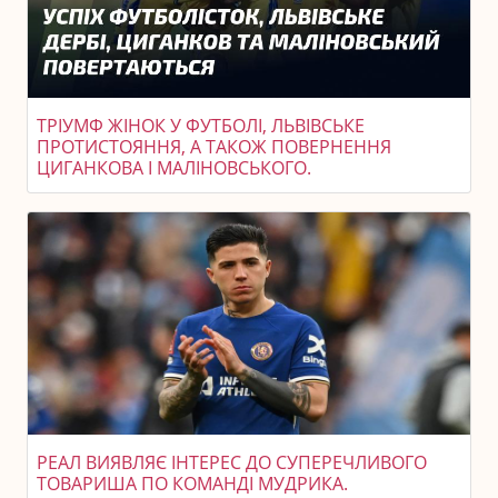
ТРІУМФ ЖІНОК У ФУТБОЛІ, ЛЬВІВСЬКЕ
ПРОТИСТОЯННЯ, А ТАКОЖ ПОВЕРНЕННЯ
ЦИГАНКОВА І МАЛІНОВСЬКОГО.
РЕАЛ ВИЯВЛЯЄ ІНТЕРЕС ДО СУПЕРЕЧЛИВОГО
ТОВАРИША ПО КОМАНДІ МУДРИКА.