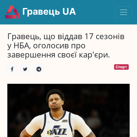
Гравець UA
Гравець, що віддав 17 сезонів
у НБА, оголосив про
завершення своєї кар'єри.
Спорт