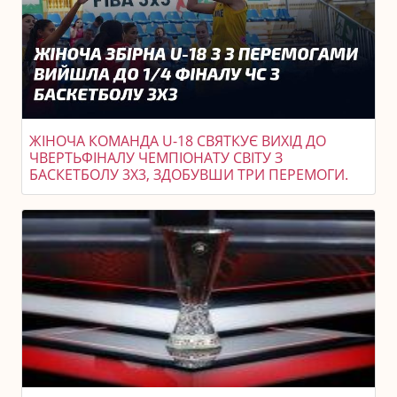
ЖІНОЧА КОМАНДА U-18 СВЯТКУЄ ВИХІД ДО
ЧВЕРТЬФІНАЛУ ЧЕМПІОНАТУ СВІТУ З
БАСКЕТБОЛУ 3X3, ЗДОБУВШИ ТРИ ПЕРЕМОГИ.