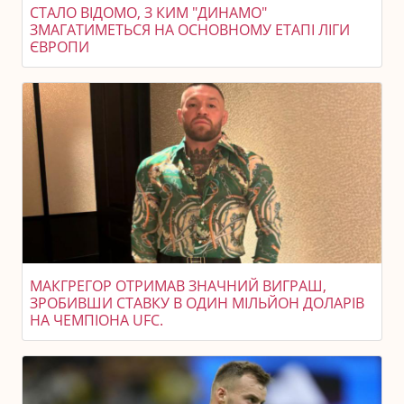
СТАЛО ВІДОМО, З КИМ "ДИНАМО"
ЗМАГАТИМЕТЬСЯ НА ОСНОВНОМУ ЕТАПІ ЛІГИ
ЄВРОПИ
МАКГРЕГОР ОТРИМАВ ЗНАЧНИЙ ВИГРАШ,
ЗРОБИВШИ СТАВКУ В ОДИН МІЛЬЙОН ДОЛАРІВ
НА ЧЕМПІОНА UFC.