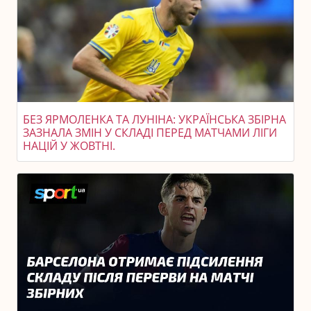
БЕЗ ЯРМОЛЕНКА ТА ЛУНІНА: УКРАЇНСЬКА ЗБІРНА
ЗАЗНАЛА ЗМІН У СКЛАДІ ПЕРЕД МАТЧАМИ ЛІГИ
НАЦІЙ У ЖОВТНІ.