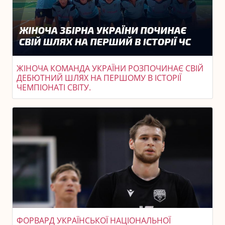
ЖІНОЧА КОМАНДА УКРАЇНИ РОЗПОЧИНАЄ СВІЙ
ДЕБЮТНИЙ ШЛЯХ НА ПЕРШОМУ В ІСТОРІЇ
ЧЕМПІОНАТІ СВІТУ.
ФОРВАРД УКРАЇНСЬКОЇ НАЦІОНАЛЬНОЇ