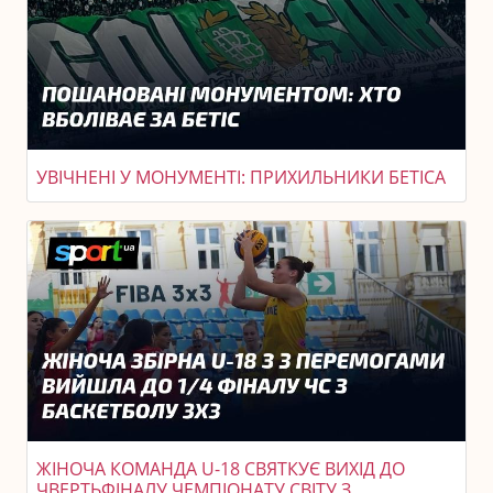
УВІЧНЕНІ У МОНУМЕНТІ: ПРИХИЛЬНИКИ БЕТІСА
ЖІНОЧА КОМАНДА U-18 СВЯТКУЄ ВИХІД ДО
ЧВЕРТЬФІНАЛУ ЧЕМПІОНАТУ СВІТУ З