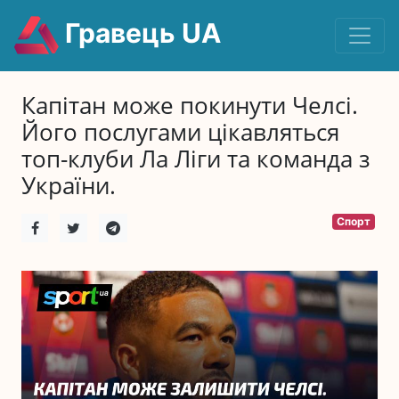
Гравець UA
Капітан може покинути Челсі.
Його послугами цікавляться
топ-клуби Ла Ліги та команда з
України.
Спорт