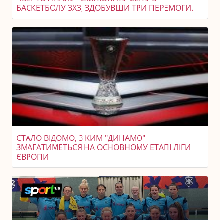
БАСКЕТБОЛУ 3X3, ЗДОБУВШИ ТРИ ПЕРЕМОГИ.
СТАЛО ВІДОМО, З КИМ "ДИНАМО"
ЗМАГАТИМЕТЬСЯ НА ОСНОВНОМУ ЕТАПІ ЛІГИ
ЄВРОПИ