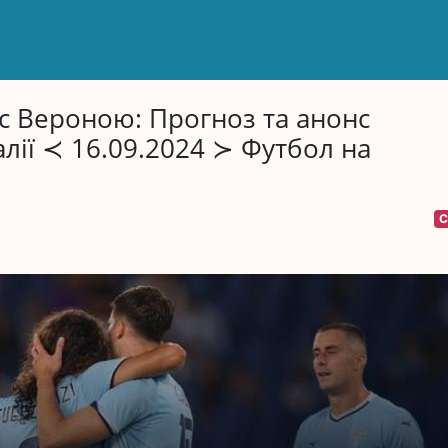
ас Вероною: Прогноз та анонс
лії ≺ 16.09.2024 ≻ Футбол на
С