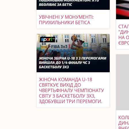
УВІЧНЕНІ У МОНУМЕНТІ:
ПРИХИЛЬНИКИ БЕТІСА
СТАЛ
"ДИ
НА 
ЄВР
ЖІНОЧА КОМАНДА U-18
СВЯТКУЄ ВИХІД ДО
ЧВЕРТЬФІНАЛУ ЧЕМПІОНАТУ
СВІТУ З БАСКЕТБОЛУ 3X3,
ЗДОБУВШИ ТРИ ПЕРЕМОГИ.
КОЛ
ДИН
ВНЕС