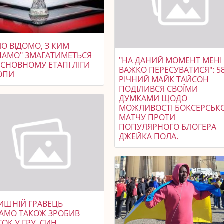
О ВІДОМО, З КИМ
НАМО" ЗМАГАТИМЕТЬСЯ
"НА ДАНИЙ МОМЕНТ МЕНІ
ОСНОВНОМУ ЕТАПІ ЛІГИ
ВАЖКО ПЕРЕСУВАТИСЯ": 58
ОПИ
РІЧНИЙ МАЙК ТАЙСОН
ПОДІЛИВСЯ СВОЇМИ
ДУМКАМИ ЩОДО
МОЖЛИВОСТІ БОКСЕРСЬК
МАТЧУ ПРОТИ
ПОПУЛЯРНОГО БЛОГЕРА
ДЖЕЙКА ПОЛА.
ИШНІЙ ГРАВЕЦЬ
АМО ТАКОЖ ЗРОБИВ
ОК У ГРУ. СИН