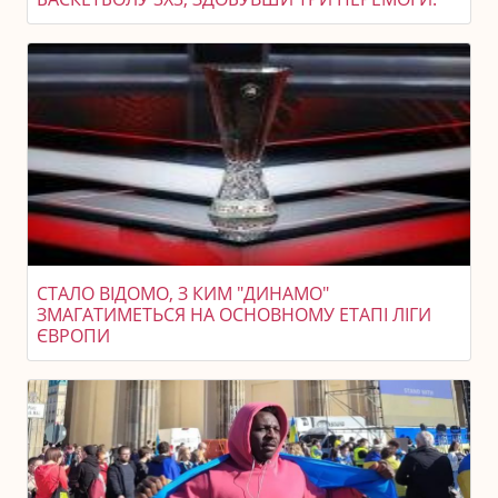
СТАЛО ВІДОМО, З КИМ "ДИНАМО"
ЗМАГАТИМЕТЬСЯ НА ОСНОВНОМУ ЕТАПІ ЛІГИ
ЄВРОПИ