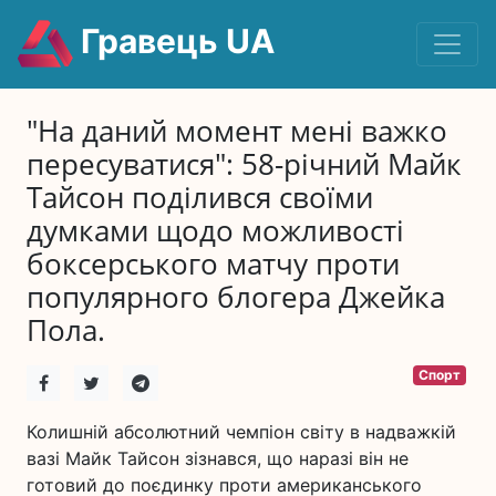
Гравець UA
"На даний момент мені важко
пересуватися": 58-річний Майк
Тайсон поділився своїми
думками щодо можливості
боксерського матчу проти
популярного блогера Джейка
Пола.
Спорт
Колишній абсолютний чемпіон світу в надважкій
вазі Майк Тайсон зізнався, що наразі він не
готовий до поєдинку проти американського