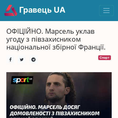
Гравець UA
ОФІЦІЙНО. Марсель уклав
угоду з півзахисником
національної збірної Франції.
Спорт