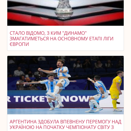
СТАЛО ВІДОМО, З КИМ "ДИНАМО"
ЗМАГАТИМЕТЬСЯ НА ОСНОВНОМУ ЕТАПІ ЛІГИ
ЄВРОПИ
АРГЕНТИНА ЗДОБУЛА ВПЕВНЕНУ ПЕРЕМОГУ НАД
УКРАЇНОЮ НА ПОЧАТКУ ЧЕМПІОНАТУ СВІТУ З