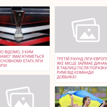
О ВІДОМО, З КИМ
НАМО" ЗМАГАТИМЕТЬСЯ
ТРЕТІЙ РАУНД ЛІГИ ЄВРОП
ОСНОВНОМУ ЕТАПІ ЛІГИ
ЯКЕ МІСЦЕ ЗАЙМАЄ ДИНА
ОПИ
В ТАБЛИЦІ ПІСЛЯ ПОРАЗКИ
РИМІ ВІД КОМАНДИ
ДОВБИКА?