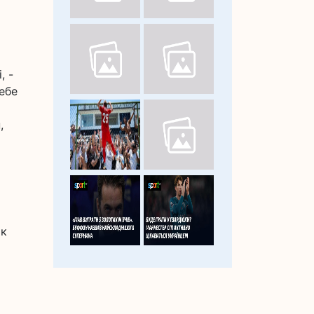
, -
себе
,
ік