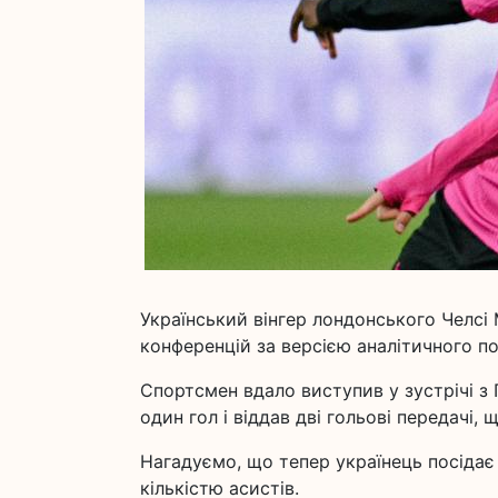
Український вінгер лондонського Челсі
конференцій за версією аналітичного по
Спортсмен вдало виступив у зустрічі з 
один гол і віддав дві гольові передачі,
Нагадуємо, що тепер українець посідає 
кількістю асистів.