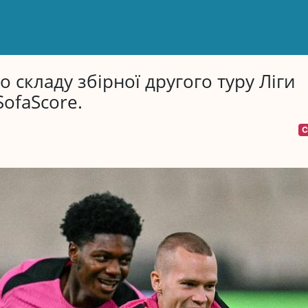
складу збірної другого туру Ліги
ofaScore.
С