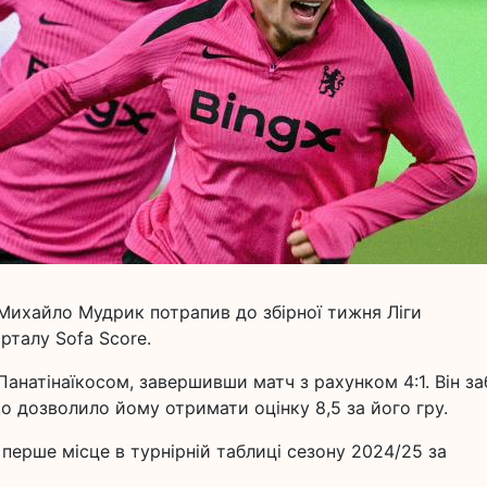
 Михайло Мудрик потрапив до збірної тижня Ліги
рталу Sofa Score.
Панатінаїкосом, завершивши матч з рахунком 4:1. Він за
 що дозволило йому отримати оцінку 8,5 за його гру.
перше місце в турнірній таблиці сезону 2024/25 за