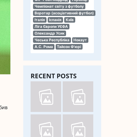
Чемпіонат світу з футболу
Воротар (асоціативний футбол)
Італія
Іспанія
Київ
Ліга Європи УЄФА
Олександр Усик
Чеська Республіка
Нокаут
А.С. Рома
Тайсон Ф'юрі
RECENT POSTS
бив