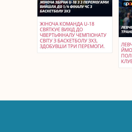
ЖІНОЧА КОМАНДА U-18
СВЯТКУЄ ВИХІД ДО
ЧВЕРТЬФІНАЛУ ЧЕМПІОНАТУ
СВІТУ З БАСКЕТБОЛУ 3X3,
ЛЕВ
ЗДОБУВШИ ТРИ ПЕРЕМОГИ.
ЙМО
ПОЛ
КЛУБ