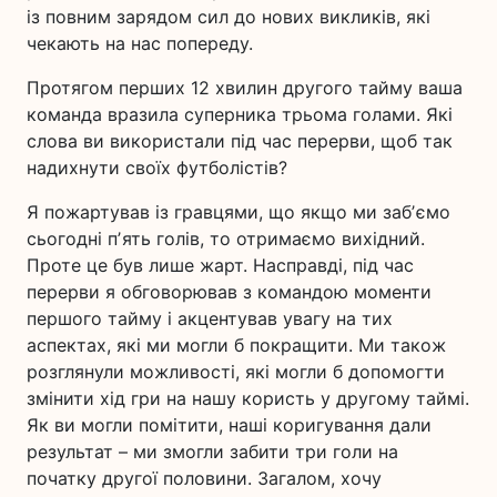
із повним зарядом сил до нових викликів, які
чекають на нас попереду.
Протягом перших 12 хвилин другого тайму ваша
команда вразила суперника трьома голами. Які
слова ви використали під час перерви, щоб так
надихнути своїх футболістів?
Я пожартував із гравцями, що якщо ми забʼємо
сьогодні пʼять голів, то отримаємо вихідний.
Проте це був лише жарт. Насправді, під час
перерви я обговорював з командою моменти
першого тайму і акцентував увагу на тих
аспектах, які ми могли б покращити. Ми також
розглянули можливості, які могли б допомогти
змінити хід гри на нашу користь у другому таймі.
Як ви могли помітити, наші коригування дали
результат – ми змогли забити три голи на
початку другої половини. Загалом, хочу