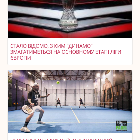
СТАЛО ВІДОМО, З КИМ "ДИНАМО"
ЗМАГАТИМЕТЬСЯ НА ОСНОВНОМУ ЕТАПІ ЛІГИ
ЄВРОПИ