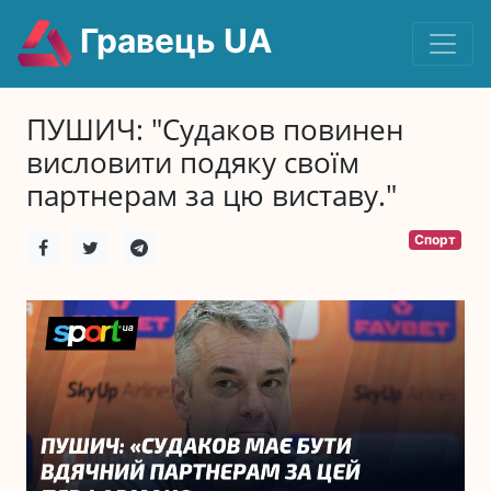
Гравець UA
ПУШИЧ: "Судаков повинен
висловити подяку своїм
партнерам за цю виставу."
Спорт