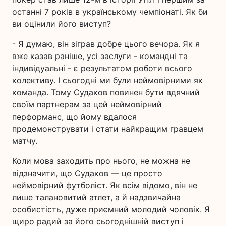
останні 7 років в українському чемпіонаті. Як би
ви оцінили його виступ?
- Я думаю, він зіграв добре цього вечора. Як я
вже казав раніше, усі заслуги - командні та
індивідуальні - є результатом роботи всього
колективу. І сьогодні ми були неймовірними як
команда. Тому Судаков повинен бути вдячний
своїм партнерам за цей неймовірний
перформанс, що йому вдалося
продемонструвати і стати найкращим гравцем
матчу.
Коли мова заходить про нього, не можна не
відзначити, що Судаков — це просто
неймовірний футболіст. Як всім відомо, він не
лише талановитий атлет, а й надзвичайна
особистість, дуже приємний молодий чоловік. Я
щиро радий за його сьогоднішній виступ і