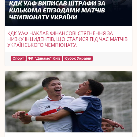
КДК УАФ НАКЛАВ ФІНАНСОВІ СТЯГНЕННЯ ЗА
НИЗКУ ІНЦИДЕНТІВ, ЩО СТАЛИСЯ ПІД ЧАС МАТЧІВ
УКРАЇНСЬКОГО ЧЕМПІОНАТУ.
Спорт
ФК "Динамо" Київ
Кубок України