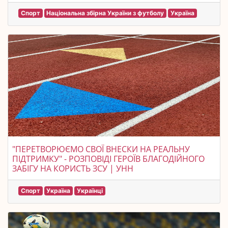
Спорт
Національна збірна України з футболу
Україна
"ПЕРЕТВОРЮЄМО СВОЇ ВНЕСКИ НА РЕАЛЬНУ
ПІДТРИМКУ" - РОЗПОВІДІ ГЕРОЇВ БЛАГОДІЙНОГО
ЗАБІГУ НА КОРИСТЬ ЗСУ | УНН
Спорт
Україна
Українці