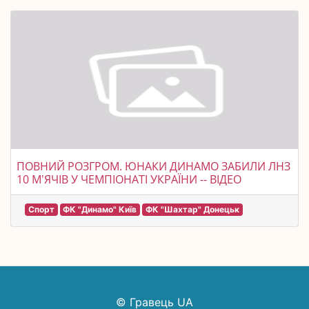
ПОВНИЙ РОЗГРОМ. ЮНАКИ ДИНАМО ЗАБИЛИ ЛНЗ
10 М'ЯЧІВ У ЧЕМПІОНАТІ УКРАЇНИ -- ВІДЕО
Спорт
ФК "Динамо" Київ
ФК "Шахтар" Донецьк
© Гравець UA