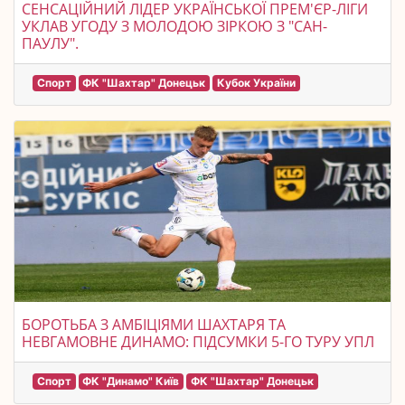
СЕНСАЦІЙНИЙ ЛІДЕР УКРАЇНСЬКОЇ ПРЕМ'ЄР-ЛІГИ
УКЛАВ УГОДУ З МОЛОДОЮ ЗІРКОЮ З "САН-
ПАУЛУ".
Спорт
ФК "Шахтар" Донецьк
Кубок України
БОРОТЬБА З АМБІЦІЯМИ ШАХТАРЯ ТА
НЕВГАМОВНЕ ДИНАМО: ПІДСУМКИ 5-ГО ТУРУ УПЛ
Спорт
ФК "Динамо" Київ
ФК "Шахтар" Донецьк