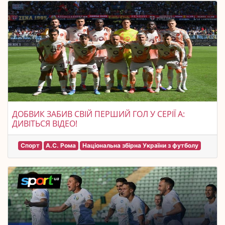
ДОБВИК ЗАБИВ СВІЙ ПЕРШИЙ ГОЛ У СЕРІЇ А:
ДИВІТЬСЯ ВІДЕО!
Спорт
А.С. Рома
Національна збірна України з футболу