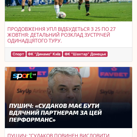
ПРОДОВЖЕННЯ УПЛ ВІДБУДЕТЬСЯ З 25 ПО 27
ЖОВТНЯ: ДЕТАЛЬНИЙ РОЗКЛАД ЗУСТРІЧЕЙ
ОДИНАДЦЯТОГО ТУРУ.
Спорт
ФК "Динамо" Київ
ФК "Шахтар" Донецьк
ПУШИЧ: "СУДАКОВ ПОВИНЕН ВИСЛОВИТИ