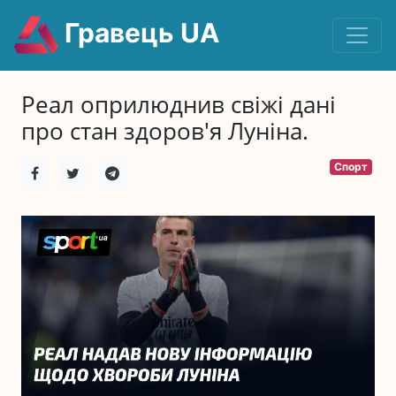
Гравець UA
Реал оприлюднив свіжі дані
про стан здоров'я Луніна.
Спорт