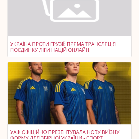
УКРАЇНА ПРОТИ ГРУЗІЇ: ПРЯМА ТРАНСЛЯЦІЯ
ПОЄДИНКУ ЛІГИ НАЦІЙ ОНЛАЙН.
УАФ ОФІЦІЙНО ПРЕЗЕНТУВАЛА НОВУ ВИЇЗНУ
ФОРМУ ДЛЯ ЗБІРНОЇ УКРАЇНИ - СПОРТ