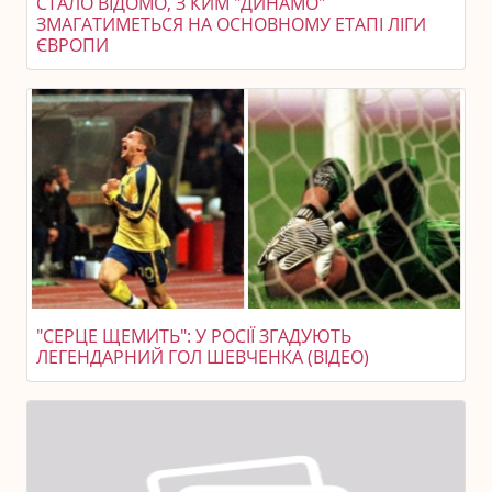
СТАЛО ВІДОМО, З КИМ "ДИНАМО"
ЗМАГАТИМЕТЬСЯ НА ОСНОВНОМУ ЕТАПІ ЛІГИ
ЄВРОПИ
"СЕРЦЕ ЩЕМИТЬ": У РОСІЇ ЗГАДУЮТЬ
ЛЕГЕНДАРНИЙ ГОЛ ШЕВЧЕНКА (ВІДЕО)