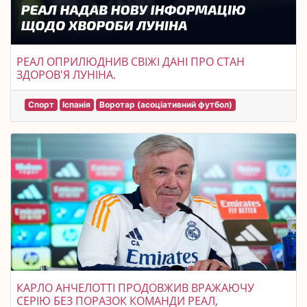
РЕАЛ ОПРИЛЮДНИВ СВІЖІ ДАНІ ПРО СТАН
ЗДОРОВ'Я ЛУНІНА.
Спорт
Іспанія
Воротар (асоціативний футбол)
КАРЛО АНЧЕЛОТТІ ПРОДОВЖИВ ВРАЖАЮЧУ
СЕРІЮ БЕЗ ПОРАЗОК КОМАНДИ РЕАЛ,