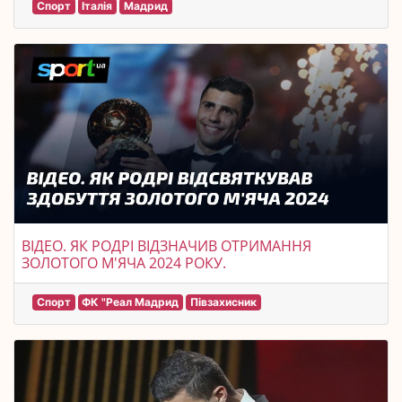
Спорт
Італія
Мадрид
ВІДЕО. ЯК РОДРІ ВІДЗНАЧИВ ОТРИМАННЯ
ЗОЛОТОГО М'ЯЧА 2024 РОКУ.
Спорт
ФК "Реал Мадрид
Півзахисник