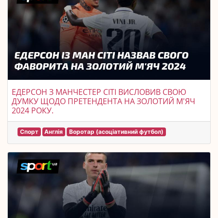
ЕДЕРСОН З МАНЧЕСТЕР СІТІ ВИСЛОВИВ СВОЮ
ДУМКУ ЩОДО ПРЕТЕНДЕНТА НА ЗОЛОТИЙ М'ЯЧ
2024 РОКУ.
Спорт
Англія
Воротар (асоціативний футбол)