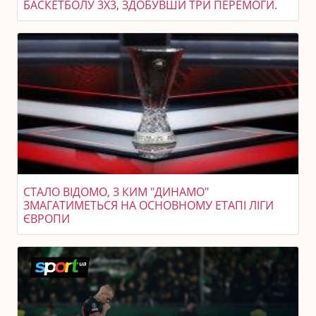
БАСКЕТБОЛУ 3X3, ЗДОБУВШИ ТРИ ПЕРЕМОГИ.
СТАЛО ВІДОМО, З КИМ "ДИНАМО"
ЗМАГАТИМЕТЬСЯ НА ОСНОВНОМУ ЕТАПІ ЛІГИ
ЄВРОПИ