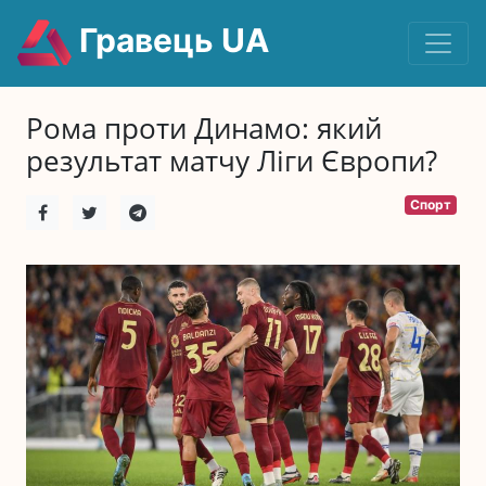
Гравець UA
Рома проти Динамо: який
результат матчу Ліги Європи?
Спорт