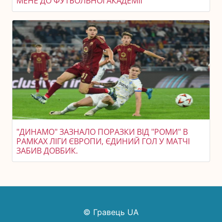
МЕНЕ ДО ФУТБОЛЬНОЇ АКАДЕМІЇ"
"ДИНАМО" ЗАЗНАЛО ПОРАЗКИ ВІД "РОМИ" В
РАМКАХ ЛІГИ ЄВРОПИ, ЄДИНИЙ ГОЛ У МАТЧІ
ЗАБИВ ДОВБИК.
© Гравець UA