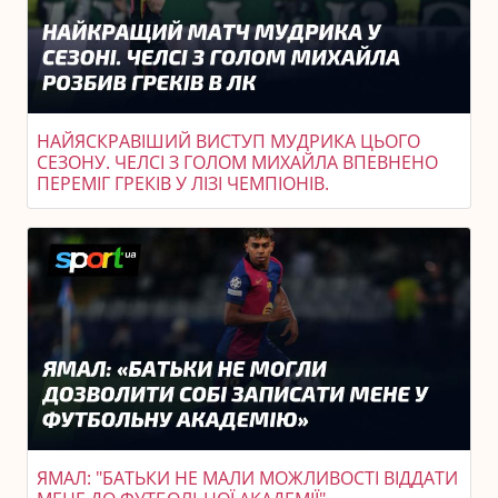
НАЙЯСКРАВІШИЙ ВИСТУП МУДРИКА ЦЬОГО
СЕЗОНУ. ЧЕЛСІ З ГОЛОМ МИХАЙЛА ВПЕВНЕНО
ПЕРЕМІГ ГРЕКІВ У ЛІЗІ ЧЕМПІОНІВ.
ЯМАЛ: "БАТЬКИ НЕ МАЛИ МОЖЛИВОСТІ ВІДДАТИ