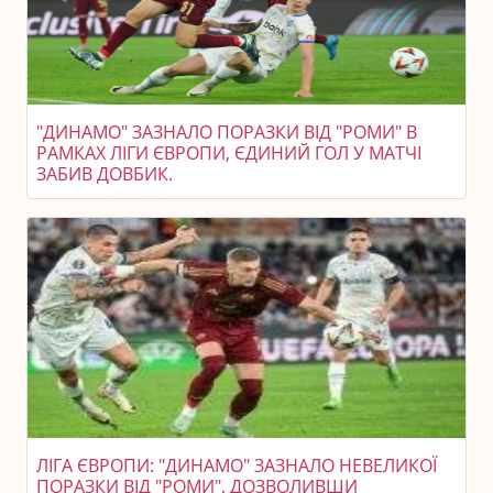
"ДИНАМО" ЗАЗНАЛО ПОРАЗКИ ВІД "РОМИ" В
РАМКАХ ЛІГИ ЄВРОПИ, ЄДИНИЙ ГОЛ У МАТЧІ
ЗАБИВ ДОВБИК.
ЛІГА ЄВРОПИ: "ДИНАМО" ЗАЗНАЛО НЕВЕЛИКОЇ
ПОРАЗКИ ВІД "РОМИ", ДОЗВОЛИВШИ