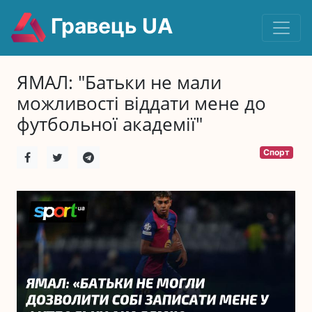
Гравець UA
ЯМАЛ: "Батьки не мали
можливості віддати мене до
футбольної академії"
Спорт