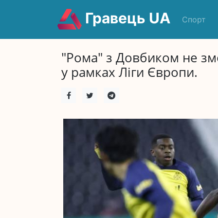
Гравець UA
Спорт
"Рома" з Довбиком не зм
у рамках Ліги Європи.