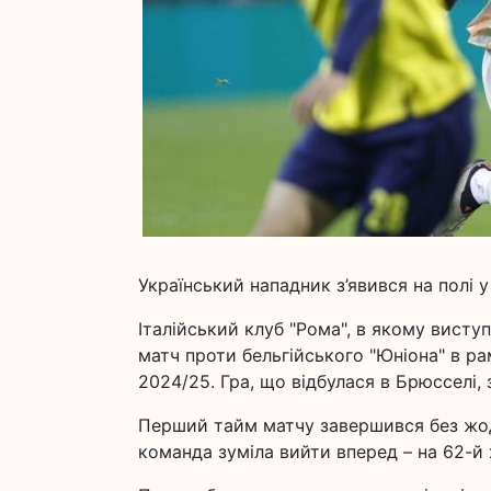
Український нападник з’явився на полі у
Італійський клуб "Рома", в якому висту
матч проти бельгійського "Юніона" в р
2024/25. Гра, що відбулася в Брюсселі, 
Перший тайм матчу завершився без жодн
команда зуміла вийти вперед – на 62-й 