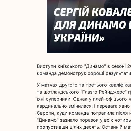
Виступи київського "Динамо" в сезоні 2
команда демонструє хороші результати,
У матчах другого та третього кваліфіка
та шотландського "Глазго Рейнджерс" г
їхні суперники. Однак у плей-оф цього 
кардинально змінилася, і перевага явно
Європи, куди команда потрапила після н
"Динамо" зазнало поразок у всіх чотирь
пропустивши цілих десять. Останній ма