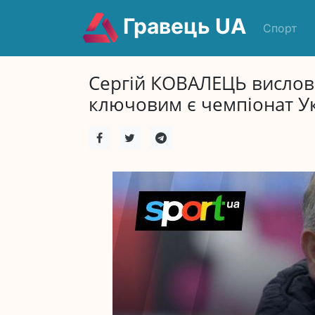
Гравець UA
Спорт
Сергій КОВАЛЕЦЬ вислови
ключовим є чемпіонат Ук