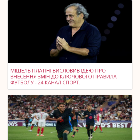
МІШЕЛЬ ПЛАТІНІ ВИСЛОВИВ ІДЕЮ ПРО
ВНЕСЕННЯ ЗМІН ДО КЛЮЧОВОГО ПРАВИЛА
ФУТБОЛУ - 24 КАНАЛ СПОРТ.