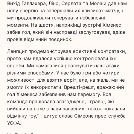
Вихід Галлахера, Ліно, Серлота та Моліни дав нам
нову енергію на завершальних хвилинах матчу, і
ми продовжували генерувати небезпечні
моменти. На щастя, наприкінці зустрічі Хіменес
забив гол, який він насправді заслуговував, адже
провів відмінний поєдинок.
Лейпциг продемонстрував ефективні контратаки,
проте нам вдалося успішно контролювати їхні
спроби. Ми намагалися реалізувати наші атаки
різними способами. У нас було три або чотири
можливості для взяття воріт, але, на жаль, ми не
змогли їх використати. Врешті-решт, вражаючий
гол Хіменеса забезпечив нам перемогу. Вся
команда працювала злагоджено, і гравці, які
вийшли на поле з лави запасних, також показали
відмінну гру," - цитує слова Сімеоне прес-служба
УЄФА.