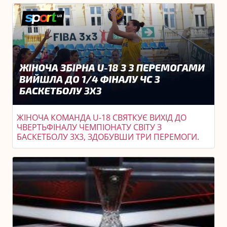
ЖІНОЧА КОМАНДА U-18 СВЯТКУЄ ВИХІД ДО
ЧВЕРТЬФІНАЛУ ЧЕМПІОНАТУ СВІТУ З
БАСКЕТБОЛУ 3X3, ЗДОБУВШИ ТРИ ПЕРЕМОГИ.