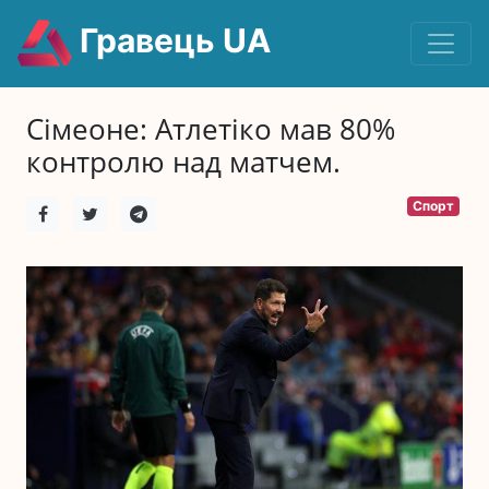
Гравець UA
Сімеоне: Атлетіко мав 80%
контролю над матчем.
Спорт