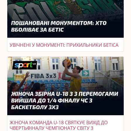
УВІЧНЕНІ У МОНУМЕНТІ: ПРИХИЛЬНИКИ БЕТІСА
ЖІНОЧА КОМАНДА U-18 СВЯТКУЄ ВИХІД ДО
ЧВЕРТЬФІНАЛУ ЧЕМПІОНАТУ СВІТУ З