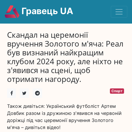
Гравець UA
Скандал на церемонії
вручення Золотого м'яча: Реал
був визнаний найкращим
клубом 2024 року, але ніхто не
з'явився на сцені, щоб
отримати нагороду.
Спорт
Також дивіться: Український футболіст Артем
Довбик разом із дружиною з'явився на червоній
доріжці під час церемонії вручення Золотого
м'яча – дивіться відео!