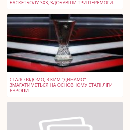
БАСКЕТБОЛУ 3X3, ЗДОБУВШИ ТРИ ПЕРЕМОГИ.
СТАЛО ВІДОМО, З КИМ "ДИНАМО"
ЗМАГАТИМЕТЬСЯ НА ОСНОВНОМУ ЕТАПІ ЛІГИ
ЄВРОПИ