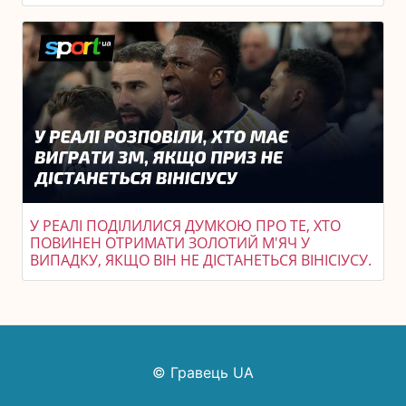
У РЕАЛІ ПОДІЛИЛИСЯ ДУМКОЮ ПРО ТЕ, ХТО
ПОВИНЕН ОТРИМАТИ ЗОЛОТИЙ М'ЯЧ У
ВИПАДКУ, ЯКЩО ВІН НЕ ДІСТАНЕТЬСЯ ВІНІСІУСУ.
© Гравець UA