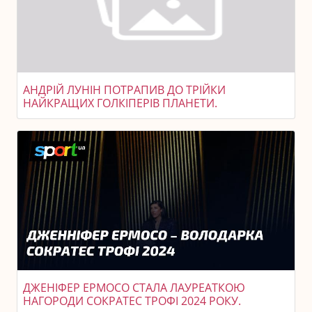
АНДРІЙ ЛУНІН ПОТРАПИВ ДО ТРІЙКИ
НАЙКРАЩИХ ГОЛКІПЕРІВ ПЛАНЕТИ.
ДЖЕНІФЕР ЕРМОСО СТАЛА ЛАУРЕАТКОЮ
НАГОРОДИ СОКРАТЕС ТРОФІ 2024 РОКУ.