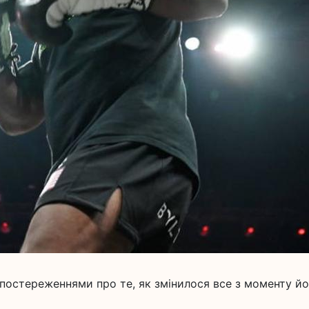
постереженнями про те, як змінилося все з моменту йо