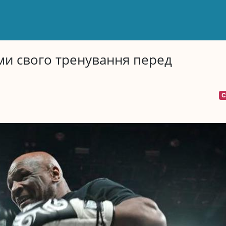
ми свого тренування перед
С