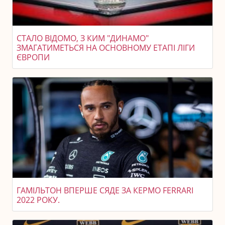
СТАЛО ВІДОМО, З КИМ "ДИНАМО"
ЗМАГАТИМЕТЬСЯ НА ОСНОВНОМУ ЕТАПІ ЛІГИ
ЄВРОПИ
ГАМІЛЬТОН ВПЕРШЕ СЯДЕ ЗА КЕРМО FERRARI
2022 РОКУ.