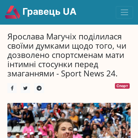
Гравець UA
Ярослава Магучіх поділилася
своїми думками щодо того, чи
дозволено спортсменам мати
інтимні стосунки перед
змаганнями - Sport News 24.
Спорт