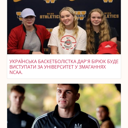
УКРАЇНСЬКА БАСКЕТБОЛІСТКА ДАР'Я БІРЮК БУДЕ
ВИСТУПАТИ ЗА УНІВЕРСИТЕТ У ЗМАГАННЯХ
NCAA.