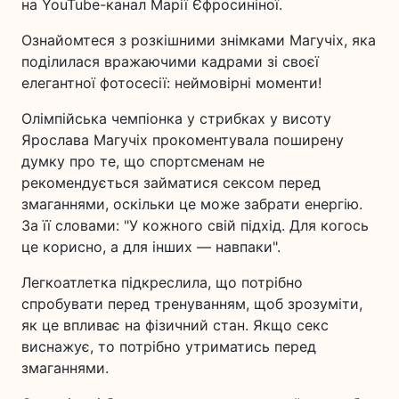
на YouTube-канал Марії Єфросиніної.
Ознайомтеся з розкішними знімками Магучіх, яка
поділилася вражаючими кадрами зі своєї
елегантної фотосесії: неймовірні моменти!
Олімпійська чемпіонка у стрибках у висоту
Ярослава Магучіх прокоментувала поширену
думку про те, що спортсменам не
рекомендується займатися сексом перед
змаганнями, оскільки це може забрати енергію.
За її словами: "У кожного свій підхід. Для когось
це корисно, а для інших — навпаки".
Легкоатлетка підкреслила, що потрібно
спробувати перед тренуванням, щоб зрозуміти,
як це впливає на фізичний стан. Якщо секс
виснажує, то потрібно утриматись перед
змаганнями.