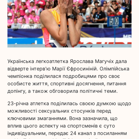
Українська легкоатлетка Ярослава Магучіх дала
відверте інтерв'ю Марії Єфросиніній. Олімпійська
чемпіонка поділилася подробицями про своє
особисте життя, спортивні досягнення, питання
допінгу, а також обговорила політичні теми.
23-річна атлетка поділилась своєю думкою щодо
можливості сексуальних стосунків перед
ключовими змаганнями. Вона зазначила, що
вплив цього аспекту на спортсменів є суто
індивідуальним, передає 24 канал з посиланням