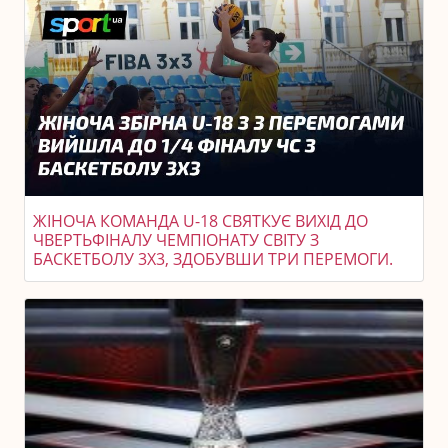
ЖІНОЧА КОМАНДА U-18 СВЯТКУЄ ВИХІД ДО
ЧВЕРТЬФІНАЛУ ЧЕМПІОНАТУ СВІТУ З
БАСКЕТБОЛУ 3X3, ЗДОБУВШИ ТРИ ПЕРЕМОГИ.