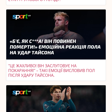
"ЦЕ ЖАХЛИВО! ВІН ЗАСЛУГОВУЄ НА
ПОКАРАННЯ!" – ТАКІ ЕМОЦІЇ ВИСЛОВИВ ПОЛ
ПІСЛЯ УДАРУ ТАЙСОНА.