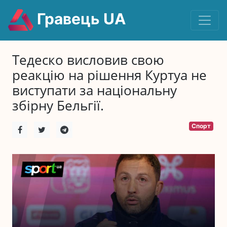
Гравець UA
Тедеско висловив свою
реакцію на рішення Куртуа не
виступати за національну
збірну Бельгії.
Спорт