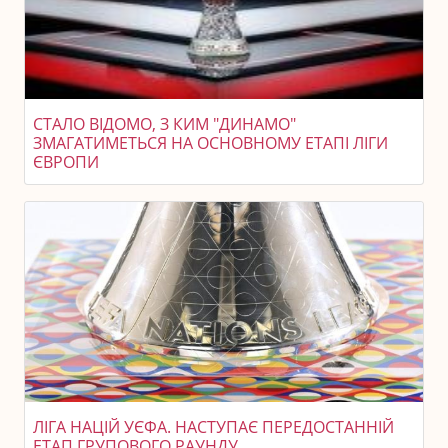
СТАЛО ВІДОМО, З КИМ "ДИНАМО"
ЗМАГАТИМЕТЬСЯ НА ОСНОВНОМУ ЕТАПІ ЛІГИ
ЄВРОПИ
ЛІГА НАЦІЙ УЄФА. НАСТУПАЄ ПЕРЕДОСТАННІЙ
ЕТАП ГРУПОВОГО РАУНДУ.