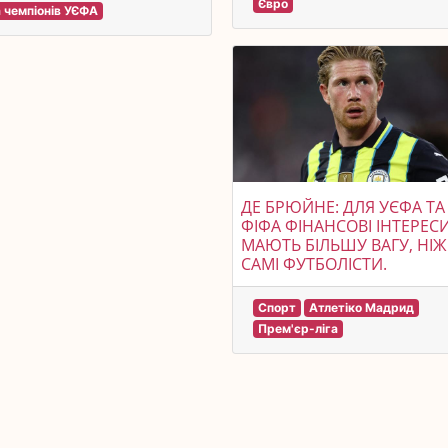
Євро
а чемпіонів УЄФА
ДЕ БРЮЙНЕ: ДЛЯ УЄФА ТА
ФІФА ФІНАНСОВІ ІНТЕРЕС
МАЮТЬ БІЛЬШУ ВАГУ, НІЖ
САМІ ФУТБОЛІСТИ.
Спорт
Атлетіко Мадрид
Прем'єр-ліга