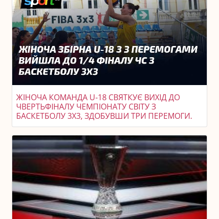
ЖІНОЧА КОМАНДА U-18 СВЯТКУЄ ВИХІД ДО
ЧВЕРТЬФІНАЛУ ЧЕМПІОНАТУ СВІТУ З
БАСКЕТБОЛУ 3X3, ЗДОБУВШИ ТРИ ПЕРЕМОГИ.