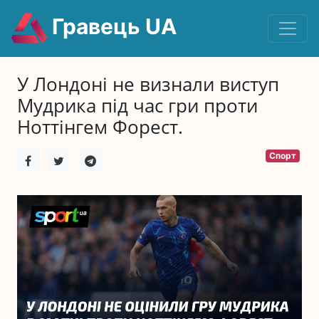
Гравець UA
У Лондоні не визнали виступ
Мудрика під час гри проти
Ноттінгем Форест.
Спорт