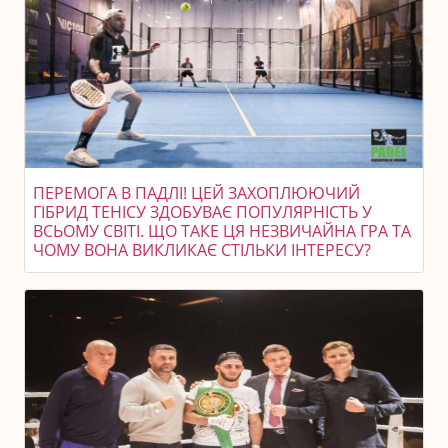
ПЕРЕМОГА В ПАДЛІ! ЦЕЙ ЗАХОПЛЮЮЧИЙ
ГІБРИД ТЕНІСУ ЗДОБУВАЄ ПОПУЛЯРНІСТЬ У
ВСЬОМУ СВІТІ. ЩО ТАКЕ ЦЯ НЕЗВИЧАЙНА ГРА ТА
ЧОМУ ВОНА ВИКЛИКАЄ СТІЛЬКИ ІНТЕРЕСУ?