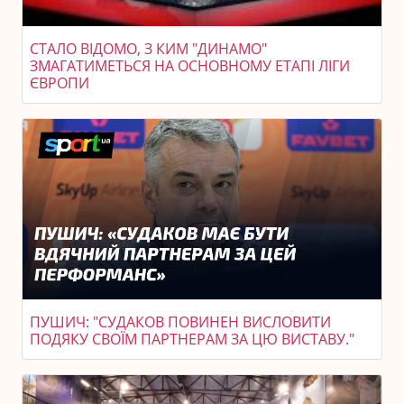
СТАЛО ВІДОМО, З КИМ "ДИНАМО"
ЗМАГАТИМЕТЬСЯ НА ОСНОВНОМУ ЕТАПІ ЛІГИ
ЄВРОПИ
ПУШИЧ: "СУДАКОВ ПОВИНЕН ВИСЛОВИТИ
ПОДЯКУ СВОЇМ ПАРТНЕРАМ ЗА ЦЮ ВИСТАВУ."